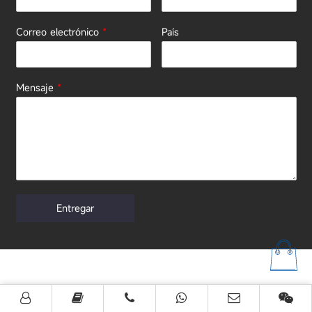
Correo electrónico
*
País
Mensaje
*
Entregar