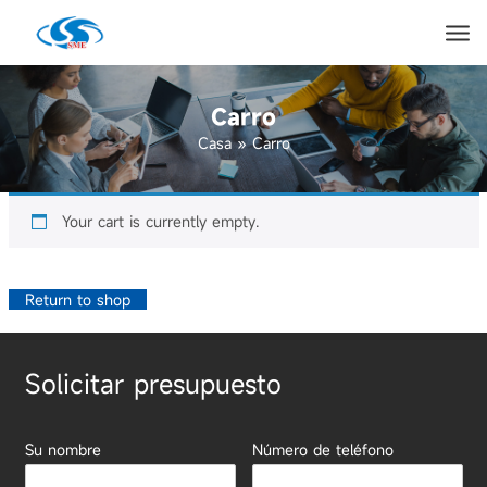
Carro
Casa
»
Carro
Your cart is currently empty.
Return to shop
Solicitar presupuesto
Su nombre
Número de teléfono