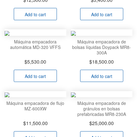
Add to cart
Add to cart
Máquina empacadora
Máquina empacadora de
automática MD-320 VFFS
bolsas líquidas Doypack MR8-
300A
$
5,530.00
$
18,500.00
Add to cart
Add to cart
Máquina empacadora de flujo
Máquina empacadora de
MZ-600XW
gránulos en bolsas
prefabricadas MR8-230A
$
11,500.00
$
25,000.00