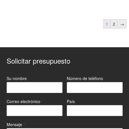
1
2
→
Solicitar presupuesto
Su nombre
Número de teléfono
Correo electrónico
*
País
Mensaje
*