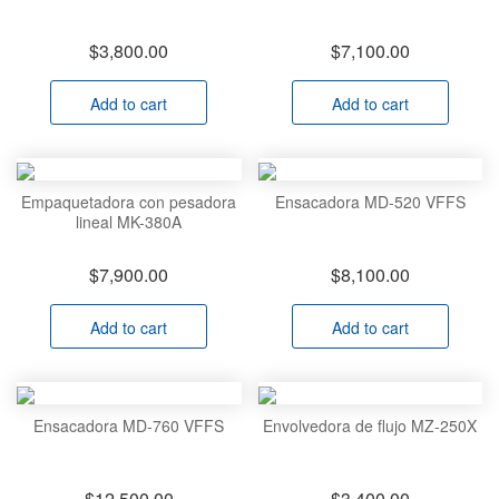
$
3,800.00
$
7,100.00
Add to cart
Add to cart
Empaquetadora con pesadora
Ensacadora MD-520 VFFS
lineal MK-380A
$
7,900.00
$
8,100.00
Add to cart
Add to cart
Ensacadora MD-760 VFFS
Envolvedora de flujo MZ-250X
$
12,500.00
$
3,400.00