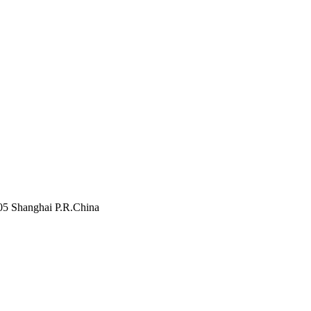
805 Shanghai P.R.China