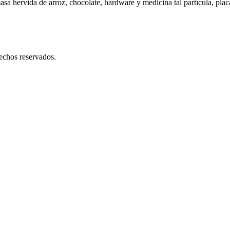
a hervida de arroz, chocolate, hardware y medicina tal partícula, placa,
os reservados.