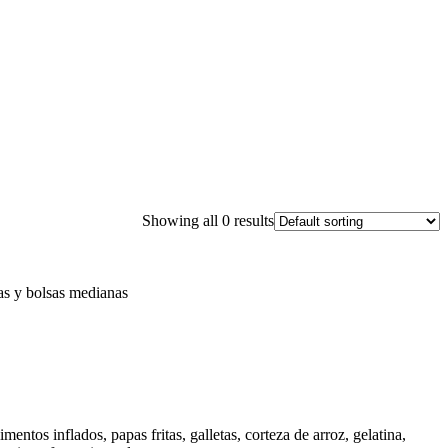
Showing all 0 results
ñas y bolsas medianas
ntos inflados, papas fritas, galletas, corteza de arroz, gelatina,