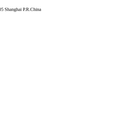
805 Shanghai P.R.China