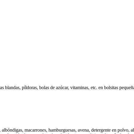
s blandas, píldoras, bolas de azúcar, vitaminas, etc. en bolsitas peque
 albóndigas, macarrones, hamburguesas, avena, detergente en polvo, alime