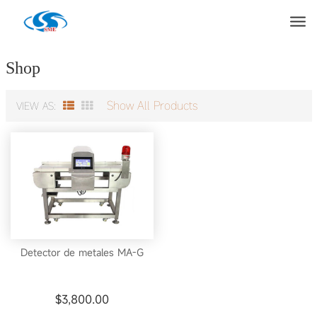
Products
Casa
»
Detector de metales
Shop
Show All Products
VIEW AS:
Detector de metales MA-G
$
3,800.00