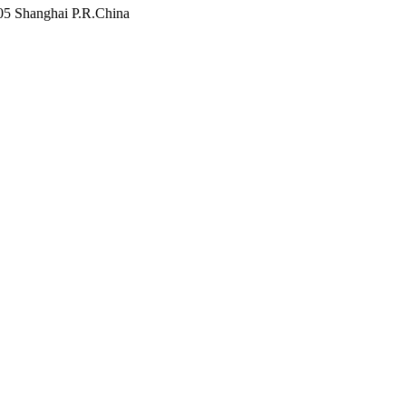
805 Shanghai P.R.China