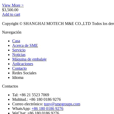
View More >
$
3,500.00
Add to cart
Copyright © SHANGHAI MOTECH M&E CO.,LTD Todos los derech
Navegación
Casa
Acerca de SME
Servicio
Noticias
Máquina de embalaje
Aplicaciones
Contacto
Redes Sociales
Idioma
Contactos
Tal: +86 21 5523 7069
Multitud.: +86 180 0186 9276
Correo electrónico:
tony@smegroups.com
WhatsApp:
+86 180 0186 9276
WeChat: +86 180 0186 9276