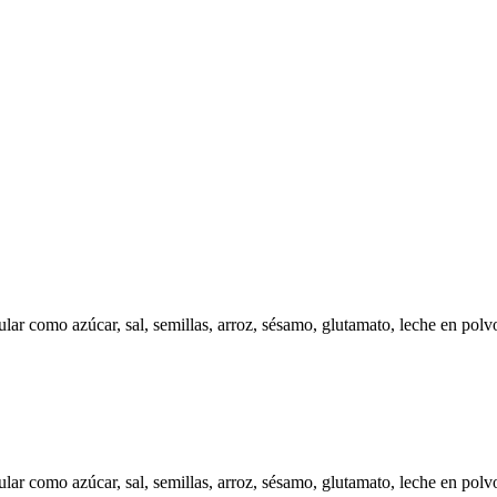
lar como azúcar, sal, semillas, arroz, sésamo, glutamato, leche en polv
lar como azúcar, sal, semillas, arroz, sésamo, glutamato, leche en polv