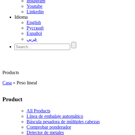
Instagram
Youtube
Linkedin
Idioma
English
Pусский
Español
عربي
Products
Casa
»
Peso lineal
Product
All Products
Línea de embalaje automático
Báscula pesadora de múltiples cabezas
Comprobar ponderador
Detector de metales