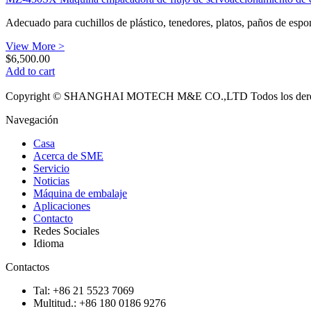
Adecuado para cuchillos de plástico, tenedores, platos, paños de espon
View More >
$
6,500.00
Add to cart
Copyright © SHANGHAI MOTECH M&E CO.,LTD Todos los derech
Navegación
Casa
Acerca de SME
Servicio
Noticias
Máquina de embalaje
Aplicaciones
Contacto
Redes Sociales
Idioma
Contactos
Tal: +86 21 5523 7069
Multitud.: +86 180 0186 9276