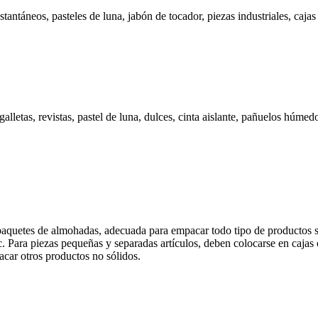
ntáneos, pasteles de luna, jabón de tocador, piezas industriales, cajas
alletas, revistas, pastel de luna, dulces, cinta aislante, pañuelos húme
paquetes de almohadas, adecuada para empacar todo tipo de productos só
, etc. Para piezas pequeñas y separadas artículos, deben colocarse en caj
car otros productos no sólidos.