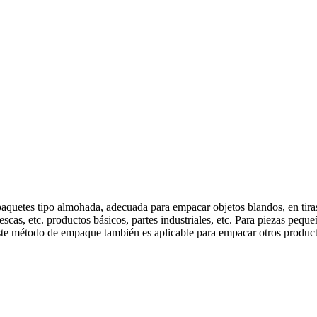
aquetes tipo almohada, adecuada para empacar objetos blandos, en tiras
rescas, etc. productos básicos, partes industriales, etc. Para piezas peq
ste método de empaque también es aplicable para empacar otros product