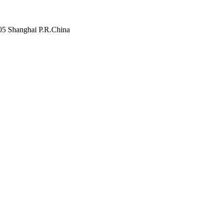
805 Shanghai P.R.China