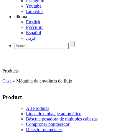
Instagram
Youtube
Linkedin
Idioma
English
Pусский
Español
عربي
Products
Casa
»
Máquina de envoltura de flujo
Product
All Products
Línea de embalaje automático
Báscula pesadora de múltiples cabezas
Comprobar ponderador
Detector de metales