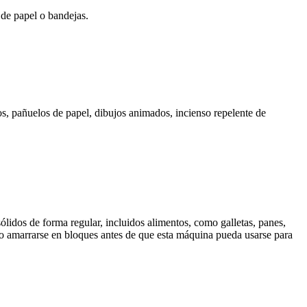
 de papel o bandejas.
dos, pañuelos de papel, dibujos animados, incienso repelente de
lidos de forma regular, incluidos alimentos, como galletas, panes,
as o amarrarse en bloques antes de que esta máquina pueda usarse para