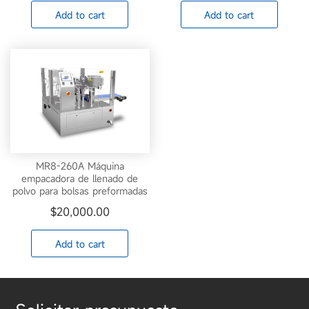
Add to cart
Add to cart
MR8-260A Máquina
empacadora de llenado de
polvo para bolsas preformadas
$
20,000.00
Add to cart