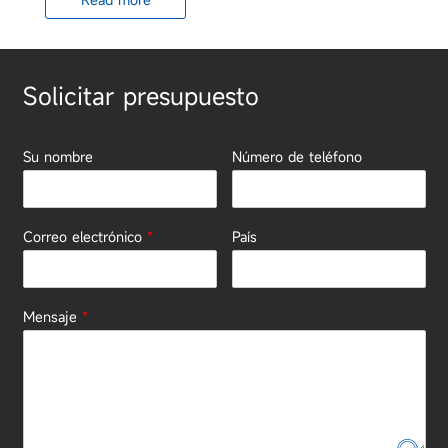
Solicitar presupuesto
Su nombre
Número de teléfono
Correo electrónico
*
País
Mensaje
*