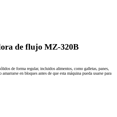
ora de flujo MZ-320B
lidos de forma regular, incluidos alimentos, como galletas, panes,
as o amarrarse en bloques antes de que esta máquina pueda usarse para