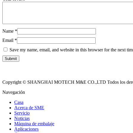
Name
*
Email
*
Save my name, email, and website in this browser for the next ti
Copyright © SHANGHAI MOTECH M&E CO.,LTD Todos los derech
Navegación
Casa
Acerca de SME
Servicio
Noticias
Máquina de embalaje
Aplicaciones