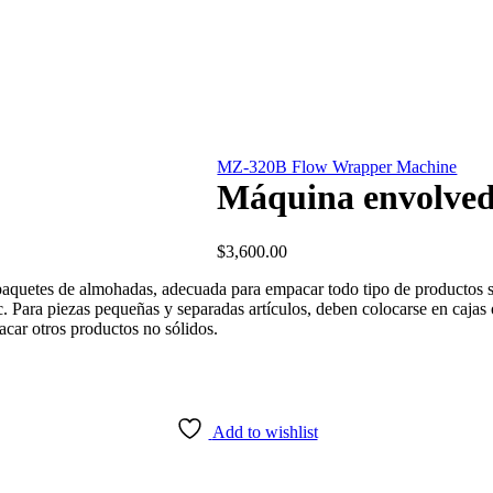
MZ-320B Flow Wrapper Machine
Máquina envolved
$
3,600.00
paquetes de almohadas, adecuada para empacar todo tipo de productos só
, etc. Para piezas pequeñas y separadas artículos, deben colocarse en caj
car otros productos no sólidos.
Add to wishlist