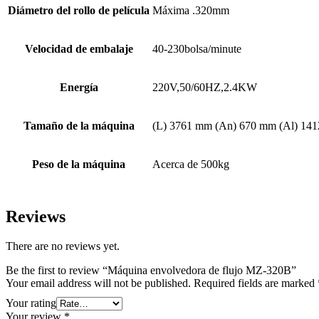
Diámetro del rollo de película
Máxima .320mm
Velocidad de embalaje
40-230bolsa/minute
Energía
220V,50/60HZ,2.4KW
Tamaño de la máquina
(L) 3761 mm (An) 670 mm (Al) 14
Peso de la máquina
Acerca de 500kg
Reviews
There are no reviews yet.
Be the first to review “Máquina envolvedora de flujo MZ-320B”
Your email address will not be published.
Required fields are marked
Your rating
Your review
*