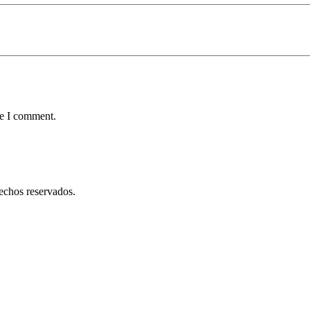
me I comment.
os reservados.