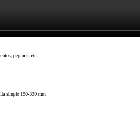
entos, pepinos, etc.
illa simple 150-330 mm