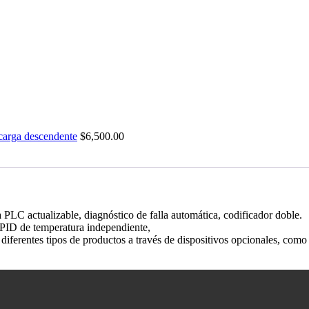
carga descendente
$
6,500.00
a PLC actualizable, diagnóstico de falla automática, codificador doble.
r PID de temperatura independiente,
iferentes tipos de productos a través de dispositivos opcionales, como 