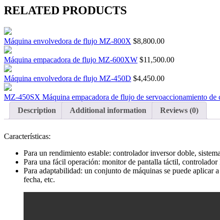
RELATED PRODUCTS
Máquina envolvedora de flujo MZ-800X
$
8,800.00
Máquina empacadora de flujo MZ-600XW
$
11,500.00
Máquina envolvedora de flujo MZ-450D
$
4,450.00
MZ-450SX Máquina empacadora de flujo de servoaccionamiento de 
Description
Additional information
Reviews (0)
Características:
Para un rendimiento estable: controlador inversor doble, sistem
Para una fácil operación: monitor de pantalla táctil, controlado
Para adaptabilidad: un conjunto de máquinas se puede aplicar a d
fecha, etc.