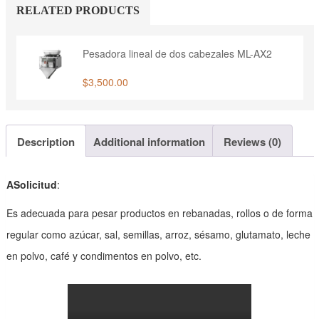
cabezales
RELATED PRODUCTS
quantity
Pesadora lineal de dos cabezales ML-AX2
$
3,500.00
Description
Additional information
Reviews (0)
ASolicitud
:
Es adecuada para pesar productos en rebanadas, rollos o de forma
regular como azúcar, sal, semillas, arroz, sésamo, glutamato, leche
en polvo, café y condimentos en polvo, etc.