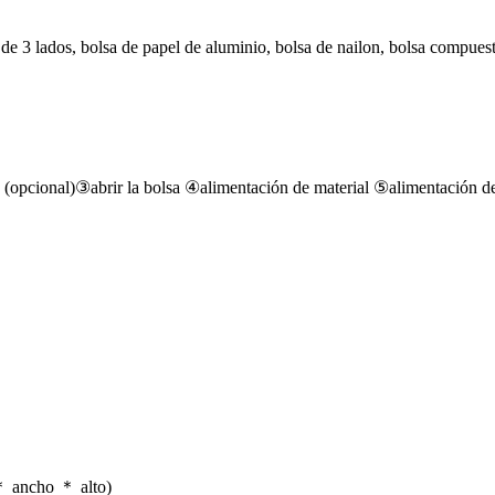
 de 3 lados, bolsa de papel de aluminio, bolsa de nailon, bolsa compues
 (opcional)③abrir la bolsa ④alimentación de material ⑤alimentación d
 ancho ＊ alto)