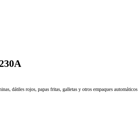
-230A
as, dátiles rojos, papas fritas, galletas y otros empaques automáticos