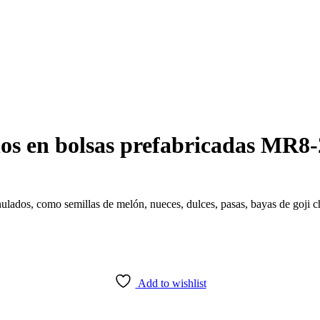
os en bolsas prefabricadas MR8
dos, como semillas de melón, nueces, dulces, pasas, bayas de goji chin
Add to wishlist