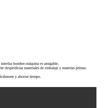
la interfaz hombre-máquina es amigable.
evite desperdiciar materiales de embalaje y materias primas.
fácilmente y ahorrar tiempo.