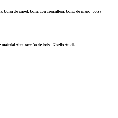
ta, bolsa de papel, bolsa con cremallera, bolso de mano, bolsa
e material ⑥extracción de bolsa ⑦sello ⑧sello