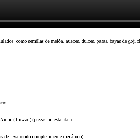
dos, como semillas de melón, nueces, dulces, pasas, bayas de goji chin
mens
irtac (Taiwán) (piezas no estándar)
os de leva modo completamente mecánico)