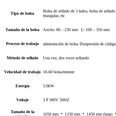
Bolsa de sellado de 3 lados, bolsa de sellado
Tipo de bolsa
triangular, etc
Tamaño de la bolsa
Ancho: 80 – 230 mm L: 100 – 350 mm
Proceso de trabajo
alimentación de bolsa ②impresión de código
Método de sellado
Una vez, dos veces sellando
Velocidad de trabajo
10-60 bolsa/minute
Energía
5.0kW
Voltaje
3 P 380V 50HZ
Tamaño de la
1650 mm ＊ 1330 mm ＊ 1450 mm (largo ＊