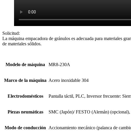
Solicitud:
La máquina empacadora de gránulos es adecuada para materiales granula
de materiales sólidos.
Modelo de máquina
MR8-230A
Marco de la máquina
Acero inoxidable 304
Electrodomésticos
Pantalla táctil, PLC, Inversor frecuente: Sie
Piezas neumáticas
SMC (Japón)/ FESTO (Alemán) (opcional), A
Modo de conducción
Accionamiento mecánico (palanca de cambi