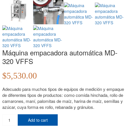
Máquina empacadora automática MD-
320 VFFS
$
5,530.00
Adecuado para muchos tipos de equipos de medición y empaque
de diferentes tipos de productos: como comida hinchada, rollo de
camarones, maní, palomitas de maíz, harina de maíz, semillas y
azúcar, cuya forma es rollo, rebanada y gránulos.
Máquina
Add to cart
empacadora