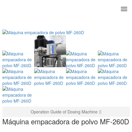
Products
Casa
»
Máquina de embalaje
»
Máquina empacadora de polvo MF-
260D
Operation Guide of Dosing Machine
Máquina empacadora de polvo MF-260D