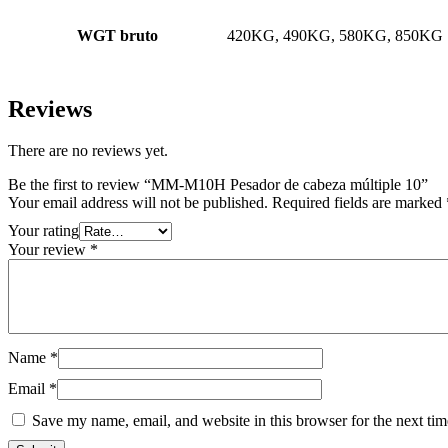
WGT bruto
420KG, 490KG, 580KG, 850KG
Reviews
There are no reviews yet.
Be the first to review “MM-M10H Pesador de cabeza múltiple 10”
Your email address will not be published.
Required fields are marked
Your rating
Your review
*
Name
*
Email
*
Save my name, email, and website in this browser for the next ti