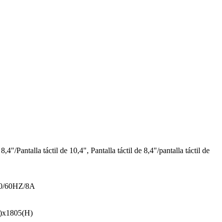
 8,4"/Pantalla táctil de 10,4", Pantalla táctil de 8,4"/pantalla táctil de
0/60HZ/8A
)x1805(H)