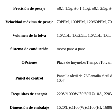
Precisión de pesaje
±0.1-1.5g, ±0.1-1.5g, ±0.1-2/5g, ±
Velocidad máxima de pesaje
70PPM, 100PPM, 120/60PPM, 7
Volumen de la tolva
1.6/2.5L, 1.6/2.5L, 1.6/2.5L, 1.6L
Sistema de conducción
motor paso a paso
OPciones
Placa de hoyuelos/Tiempo /Tolva/I
Pantalla táctil de 7"/Pantalla táctil 
Panel de control
10,4"
Requisitos de energía
220V/1000W/50/60HZ/10A, 220
Dimensión de embalaje
1620(L)x1100(W)x1100(H), 1680