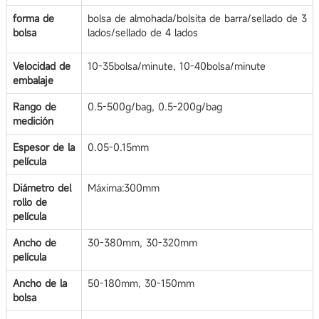
forma de
bolsa de almohada/bolsita de barra/sellado de 3
bolsa
lados/sellado de 4 lados
Velocidad de
10-35bolsa/minute, 10-40bolsa/minute
embalaje
Rango de
0.5-500g/bag, 0.5-200g/bag
medición
Espesor de la
0.05-0.15mm
película
Diámetro del
Máxima:300mm
rollo de
película
Ancho de
30-380mm, 30-320mm
película
Ancho de la
50-180mm, 30-150mm
bolsa