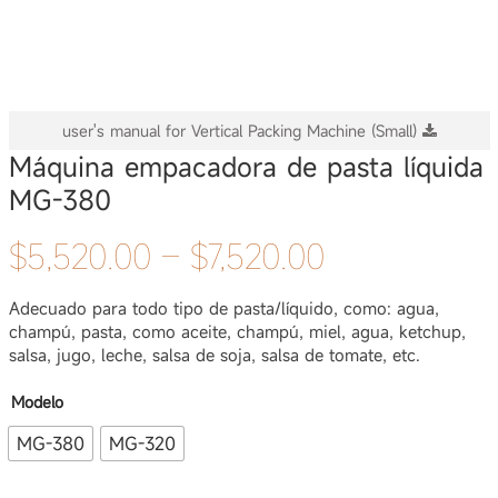
user's manual for Vertical Packing Machine (Small)
Máquina empacadora de pasta líquida
MG-380
Price
$
5,520.00
–
$
7,520.00
range:
Adecuado para todo tipo de pasta/líquido, como: agua,
champú, pasta, como aceite, champú, miel, agua, ketchup,
$5,520.00
salsa, jugo, leche, salsa de soja, salsa de tomate, etc.
through
Modelo
$7,520.00
MG-380
MG-320