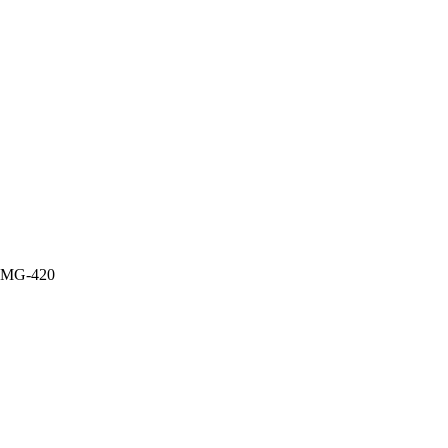
a MG-420