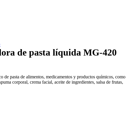
e
ra de pasta líquida MG-420
co de pasta de alimentos, medicamentos y productos químicos, como
uma corporal, crema facial, aceite de ingredientes, salsa de frutas,