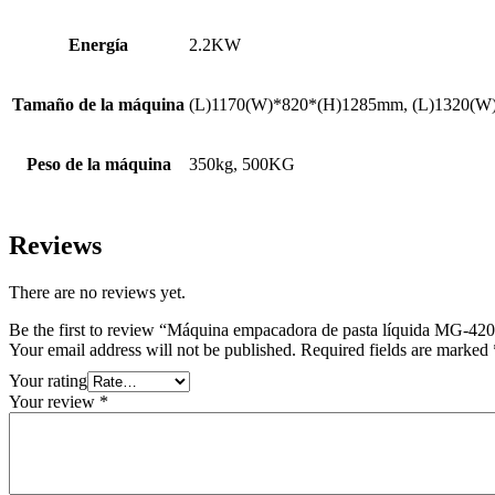
Energía
2.2KW
Tamaño de la máquina
(L)1170(W)*820*(H)1285mm, (L)1320(
Peso de la máquina
350kg, 500KG
Reviews
There are no reviews yet.
Be the first to review “Máquina empacadora de pasta líquida MG-42
Your email address will not be published.
Required fields are marked
Your rating
Your review
*