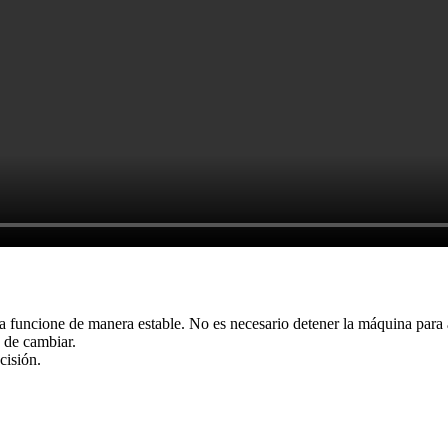
funcione de manera estable. No es necesario detener la máquina para a
 de cambiar.
cisión.